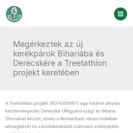
Skip
to
content
Megérkeztek az új
kerékpárok Bihariába és
Derecskére a Treetathlon
projekt keretében
A Treetathlon projekt (ROHU00467) egy határon átnyúló
kezdeményezés Derecske (Magyarország) és Biharia
(Románia) között, amely a fenntartható városi mobilitás
elősegítését és a közlekedésből származó szennyezés