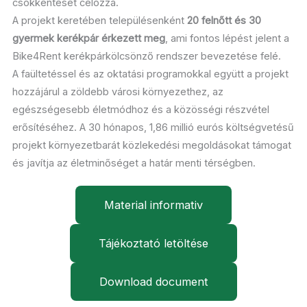
csökkentését célozza.
A projekt keretében településenként
20 felnőtt és 30
gyermek kerékpár érkezett meg
, ami fontos lépést jelent a
Bike4Rent kerékpárkölcsönző rendszer bevezetése felé.
A faültetéssel és az oktatási programokkal együtt a projekt
hozzájárul a zöldebb városi környezethez, az
egészségesebb életmódhoz és a közösségi részvétel
erősítéséhez. A 30 hónapos, 1,86 millió eurós költségvetésű
projekt környezetbarát közlekedési megoldásokat támogat
és javítja az életminőséget a határ menti térségben.
Material informativ
Tájékoztató letöltése
Download document