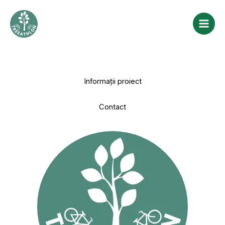
Skip
to
content
Informații proiect
Contact