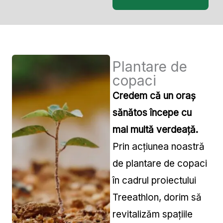
Plantare de
copaci
Credem că un oraș
sănătos începe cu
mai multă verdeață.
Prin acțiunea noastră
de plantare de copaci
în cadrul proiectului
Treeathlon, dorim să
revitalizăm spațiile