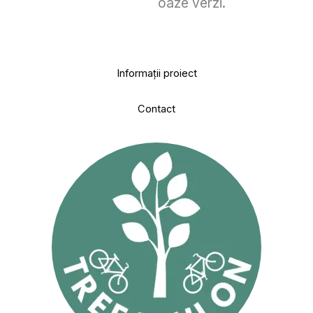
oaze verzi.
Informații proiect
Contact