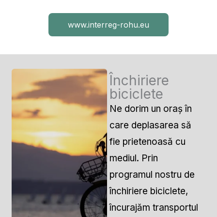
www.interreg-rohu.eu
Închiriere
biciclete
Ne dorim un oraș în
care deplasarea să
fie prietenoasă cu
mediul. Prin
programul nostru de
închiriere biciclete,
încurajăm transportul