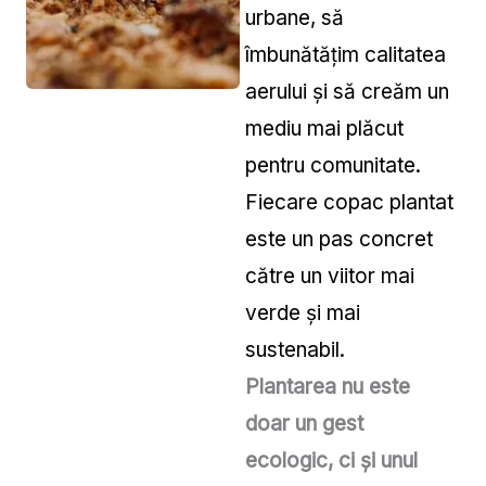
urbane, să
îmbunătățim calitatea
aerului și să creăm un
mediu mai plăcut
pentru comunitate.
Fiecare copac plantat
este un pas concret
către un viitor mai
verde și mai
sustenabil.
Plantarea nu este
doar un gest
ecologic, ci și unul